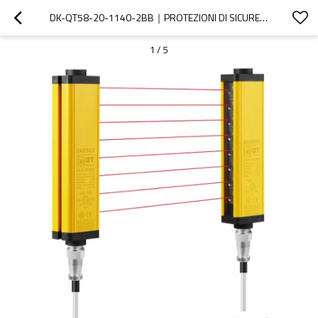
DK-QT58-20-1140-2BB｜PROTEZIONI DI SICUREZZA PER PUNZONATRICE｜DADISICK
1
/
5