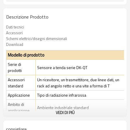
Descrizione Prodotto
Dati tecnici
Accessori
Schemi elettrici/disegni dimensionali
Download
Modello di prodotto
Serie di
Sensore a tenda serie DK-QT
prodotti
Accessori
Un ricevitore, un trasmettitore, due linee dati, un
standard
rack ad angolo retto e una vite a forma di T
Applicazione
Tipo di radiazione infrarossa
Ambito di
Ambiente industriale standard
applicazione
VEDI DI PIÙ
Caratteristiche
consigliare