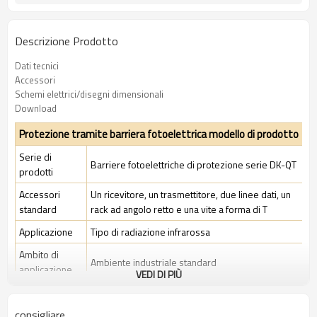
Descrizione Prodotto
Dati tecnici
Accessori
Schemi elettrici/disegni dimensionali
Download
Protezione tramite barriera fotoelettrica modello di prodotto
Serie di
Barriere fotoelettriche di protezione serie DK-QT
prodotti
Accessori
Un ricevitore, un trasmettitore, due linee dati, un
standard
rack ad angolo retto e una vite a forma di T
Applicazione
Tipo di radiazione infrarossa
Ambito di
Ambiente industriale standard
applicazione
VEDI DI PIÙ
Caratteristiche
consigliare