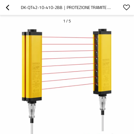
DK-QT42-10-410-2BB｜PROTEZIONE TRAMITE BARRIERA FOTOELETTRICA｜DADISICK
1
/
5