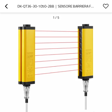
DK-QT36-30-1050-2BB｜SENSORE BARRIERA FOTOELETTRICA DI SICUREZZA｜DADISICK
1
/
5