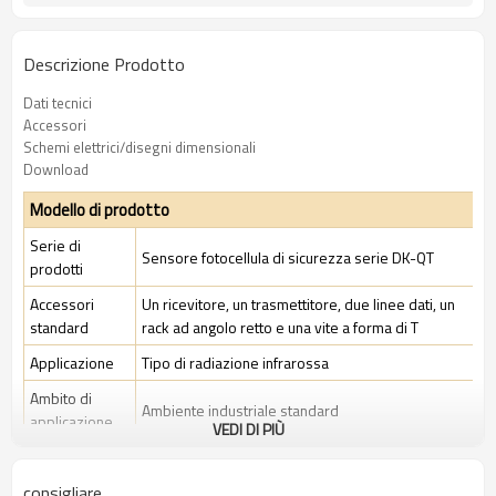
Descrizione Prodotto
Dati tecnici
Accessori
Schemi elettrici/disegni dimensionali
Download
Modello di prodotto
Serie di
Sensore fotocellula di sicurezza serie DK-QT
prodotti
Accessori
Un ricevitore, un trasmettitore, due linee dati, un
standard
rack ad angolo retto e una vite a forma di T
Applicazione
Tipo di radiazione infrarossa
Ambito di
Ambiente industriale standard
applicazione
VEDI DI PIÙ
Caratteristiche
consigliare