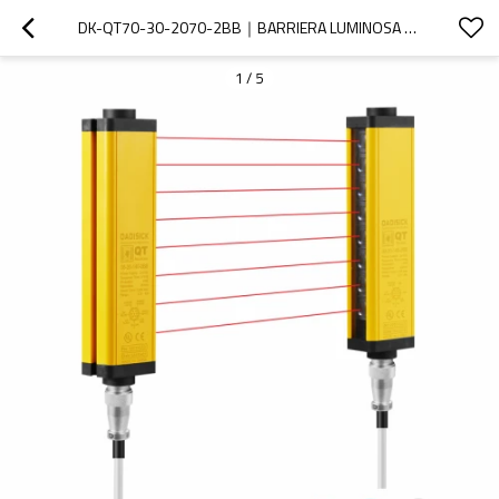
DK-QT70-30-2070-2BB｜BARRIERA LUMINOSA DI SICUREZZA｜DADISICK
1
/
5