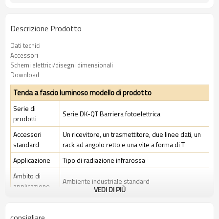
Descrizione Prodotto
Dati tecnici
Accessori
Schemi elettrici/disegni dimensionali
Download
Tenda a fascio luminoso modello di prodotto
Serie di
Serie DK-QT Barriera fotoelettrica
prodotti
Accessori
Un ricevitore, un trasmettitore, due linee dati, un
standard
rack ad angolo retto e una vite a forma di T
Applicazione
Tipo di radiazione infrarossa
Ambito di
Ambiente industriale standard
applicazione
VEDI DI PIÙ
Caratteristiche
consigliare