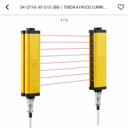
DK-QT18-30-510-2BB｜TENDA A FASCIO LUMINOSO｜DADISICK
1
/
5