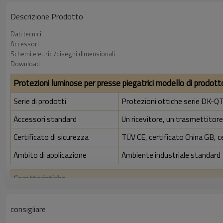
Descrizione Prodotto
Dati tecnici
Accessori
Schemi elettrici/disegni dimensionali
Download
Protezioni luminose per presse piegatrici modello di prodott
Serie di prodotti
Protezioni ottiche serie DK-QT 
Accessori standard
Un ricevitore, un trasmettitore,
Certificato di sicurezza
TÜV CE, certificato China GB, c
Ambito di applicazione
Ambiente industriale standard
Caratteristiche
Rapporto di risoluzione
40 mm
consigliare
Controlla la precisione
48 mm