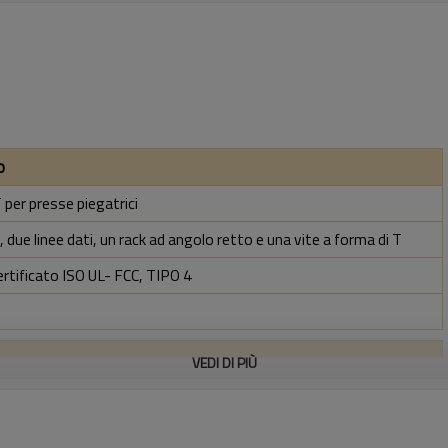
o
per presse piegatrici
 due linee dati, un rack ad angolo retto e una vite a forma di T
ertificato ISO UL- FCC, TIPO 4
VEDI DI PIÙ