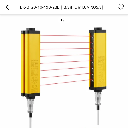
DK-QT20-10-190-2BB｜BARRIERA LUMINOSA｜DADISICK
1
/
5