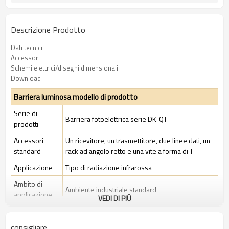
Descrizione Prodotto
Dati tecnici
Accessori
Schemi elettrici/disegni dimensionali
Download
Barriera luminosa modello di prodotto
Serie di
Barriera fotoelettrica serie DK-QT
prodotti
Accessori
Un ricevitore, un trasmettitore, due linee dati, un
standard
rack ad angolo retto e una vite a forma di T
Applicazione
Tipo di radiazione infrarossa
Ambito di
Ambiente industriale standard
applicazione
VEDI DI PIÙ
Caratteristiche
consigliare