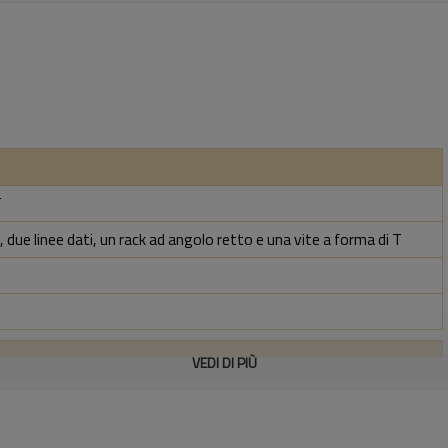
T
 due linee dati, un rack ad angolo retto e una vite a forma di T
VEDI DI PIÙ