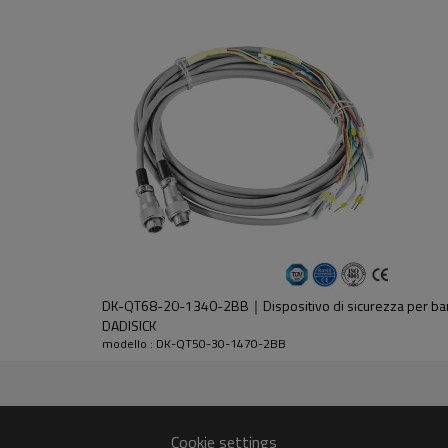
dell'emettitore e del ricevitore.
DK-QT68-20-1340-2BB｜Dispositivo di sicurezza per barr
DADISICK
modello : DK-QT50-30-1470-2BB
30%GF
Cookie settings