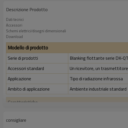
Descrizione Prodotto
Dati tecnici
Accessori
Schemi elettrici/disegni dimensionali
Download
Modello di prodotto
Serie di prodotti
Blanking flottante serie DK-Q
Accessori standard
Un ricevitore, un trasmettitore,
Applicazione
Tipo di radiazione infrarossa
Ambito di applicazione
Ambiente industriale standard
Caratteristiche
Rapporto di risoluzione
30 mm
consigliare
Controlla la precisione
38 mm