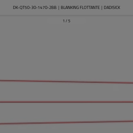
DK-QT50-30-1470-2BB｜BLANKING FLOTTANTE｜DADISICK
1
/
5