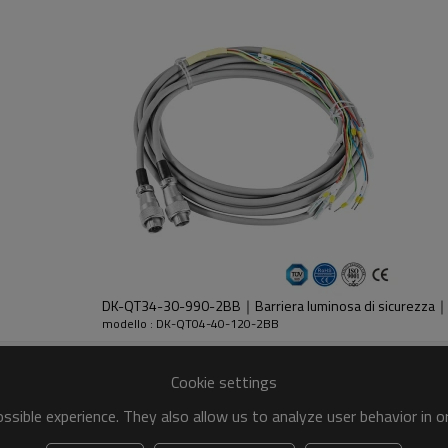
dell'emettitore e del ricevitore.
DK-QT34-30-990-2BB｜Barriera luminosa di sicurezza
modello : DK-QT04-40-120-2BB
Cookie settings
30%GF
sible experience. They also allow us to analyze user behavior in 