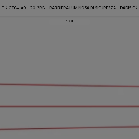
DK-QT04-40-120-2BB｜BARRIERA LUMINOSA DI SICUREZZA｜DADISICK
1
/
5