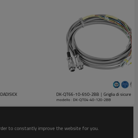
｜DADISICK
DK-QT66-10-650-2BB｜Griglia di sicurezz
modello : DK-QT04-40-120-2BB
order to constantly improve the website for you.