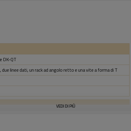
rie DK-QT
 due linee dati, un rack ad angolo retto e una vite a forma di T
VEDI DI PIÙ