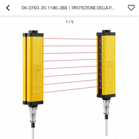
DK-QT60-20-1180-2BB｜PROTEZIONE DELLA PUNZONATRICE｜DADISICK
1
/
5