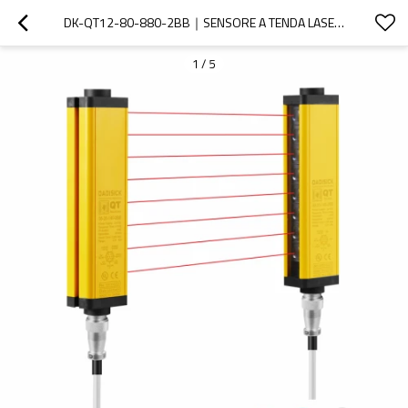
DK-QT12-80-880-2BB｜SENSORE A TENDA LASER｜DADISICK
1
/
5