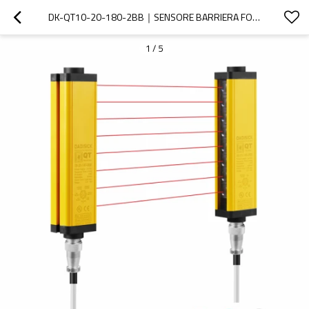
DK-QT10-20-180-2BB｜SENSORE BARRIERA FOTOELETTRICA｜DADISICK
1
/
5