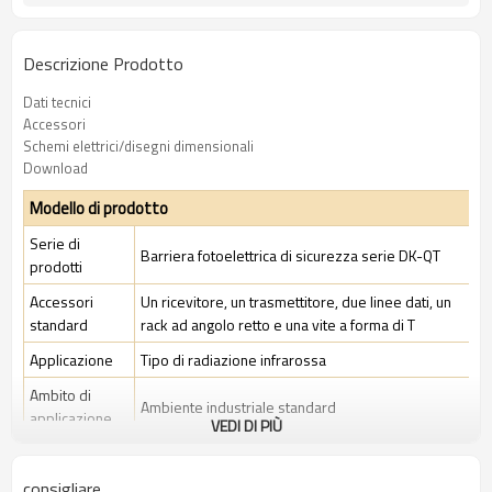
Descrizione Prodotto
Dati tecnici
Accessori
Schemi elettrici/disegni dimensionali
Download
Modello di prodotto
Serie di
Barriera fotoelettrica di sicurezza serie DK-QT
prodotti
Accessori
Un ricevitore, un trasmettitore, due linee dati, un
standard
rack ad angolo retto e una vite a forma di T
Applicazione
Tipo di radiazione infrarossa
Ambito di
Ambiente industriale standard
applicazione
VEDI DI PIÙ
Caratteristiche
consigliare