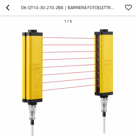
DK-QT10-30-270-2BB｜BARRIERA FOTOELETTRICA DI SICUREZZA｜DADISICK
1
/
5