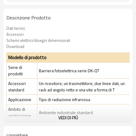
Descrizione Prodotto
Dati tecnici
Accessori
Schemi elettrici/disegni dimensionali
Download
Modello di prodotto
Serie di
Barriera fotoelettrica serie DK-QT
prodotti
Accessori
Un ricevitore, un trasmettitore, due linee dati, un
standard
rack ad angolo retto e una vite a forma di T
Applicazione
Tipo di radiazione infrarossa
Ambito di
Ambiente industriale standard
applicazione
VEDI DI PIÙ
Caratteristiche
consigliare