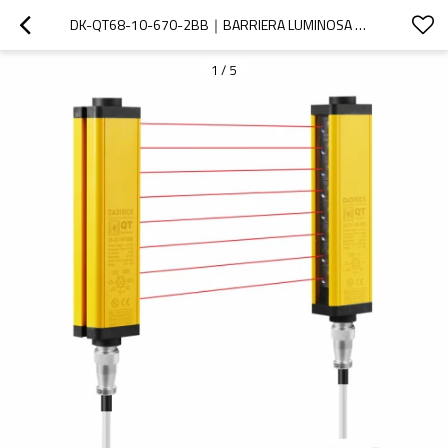
DK-QT68-10-670-2BB｜BARRIERA LUMINOSA ｜DADISICK
1
/
5