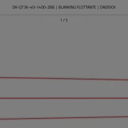
DK-QT36-40-1400-2BB｜BLANKING FLOTTANTE｜DADISICK
1
/
5