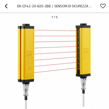
DK-QT42-20-820-2BB｜SENSORI DI SICUREZZA PER MACCHINE｜DADISICK
1
/
5