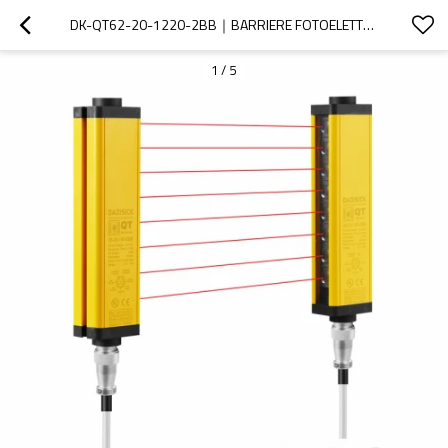
DK-QT62-20-1220-2BB｜BARRIERE FOTOELETTRICHE DI SICUREZZA CON PRESSA PIEGATRICE｜DADISICK
1
/
5