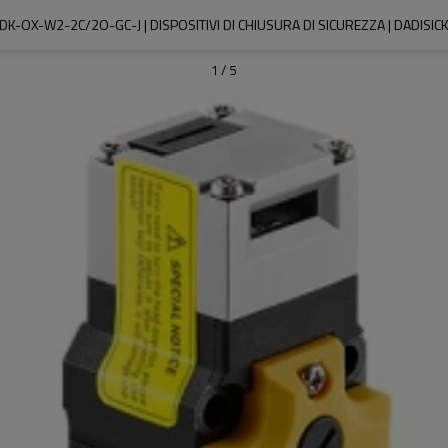
DK-OX-W2-2C/2O-GC-J | DISPOSITIVI DI CHIUSURA DI SICUREZZA | DADISIC
1
/
5