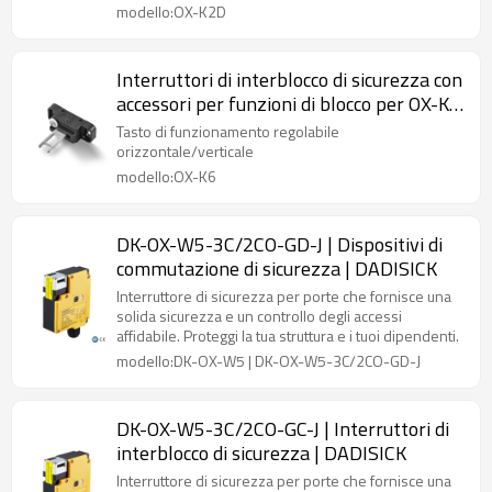
modello:OX-K2D
Interruttori di interblocco di sicurezza con
accessori per funzioni di blocco per OX-K6
Chiave operativa regolabile
Tasto di funzionamento regolabile
orizzontale/verticale
orizzontale/verticale
modello:OX-K6
DK-OX-W5-3C/2CO-GD-J | Dispositivi di
commutazione di sicurezza | DADISICK
Interruttore di sicurezza per porte che fornisce una
solida sicurezza e un controllo degli accessi
affidabile. Proteggi la tua struttura e i tuoi dipendenti.
modello:DK-OX-W5 | DK-OX-W5-3C/2CO-GD-J
DK-OX-W5-3C/2CO-GC-J | Interruttori di
interblocco di sicurezza | DADISICK
Interruttore di sicurezza per porte che fornisce una