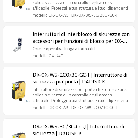
solida sicurezza e un controllo degli accessi
affidabile. Proteggi la tua struttura e i tuoi dipendenti.
modello:DK-OX-W5 | DK-OX-W5-3C/2CO-GC-J
Interruttori di interblocco di sicurezza con
accessori per funzioni di blocco per OX-
K4D Chiave operativa lunga a forma di L
Chiave operativa lunga a forma di L
con cuscino
modello:OX-K4D
DK-OX-W5-2CO/3C-GC-J | Interruttore di
sicurezza per porta | DADISICK
Interruttore di sicurezza per porte che fornisce una
solida sicurezza e un controllo degli accessi
affidabile. Proteggi la tua struttura e i tuoi dipendenti.
modello:DK-OX-W5 | DK-OX-W5-2CO/3C-GC-J
DK-OX-W5-3C/3C-GC-J | Interruttore di
sicurezza | DADISICK