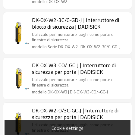
modello:DK-OX-W2
DK-OX-W2-3C/C-GD-J | Interruttore di
blocco di sicurezza | DADISICK
Utilizzato per monitorare luoghi come porte e
finestre di sicurezza.
modello:Serie DK-OX-W2 | DK-OX-W2-3C/C-GD-J
DK-OX-W3-CO/-GC-J | Interruttore di
sicurezza per porta | DADISICK
Utilizzato per monitorare luoghi come porte e
finestre di sicurezza.
modello:DK-OX-W3 | DK-OX-W3-CO/-GC-J
DK-OX-W2-O/3C-GC-J | Interruttore di
sicurezza per porta | DADISICK
Utilizzato per monitorare luoghi come porte e
Cookie settings
finestre di sicurezza.