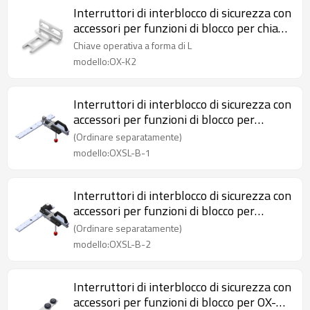
Interruttori di interblocco di sicurezza con
accessori per funzioni di blocco per chiave
operativa a L OX-K2
Chiave operativa a forma di L
modello:OX-K2
Interruttori di interblocco di sicurezza con
accessori per funzioni di blocco per
maniglie di porte di sicurezza OXSL-B-1
(Ordinare separatamente)
modello:OXSL-B-1
Interruttori di interblocco di sicurezza con
accessori per funzioni di blocco per
maniglie di porte di sicurezza OXSL-B-2
(Ordinare separatamente)
modello:OXSL-B-2
Interruttori di interblocco di sicurezza con
accessori per funzioni di blocco per OX-