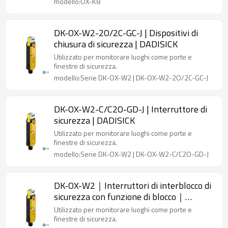
modello:OX-K8
DK-OX-W2-2O/2C-GC-J | Dispositivi di
chiusura di sicurezza | DADISICK
Utilizzato per monitorare luoghi come porte e
finestre di sicurezza.
modello:Serie DK-OX-W2 | DK-OX-W2-2O/2C-GC-J
DK-OX-W2-C/C2O-GD-J | Interruttore di
sicurezza | DADISICK
Utilizzato per monitorare luoghi come porte e
finestre di sicurezza.
modello:Serie DK-OX-W2 | DK-OX-W2-C/C2O-GD-J
DK-OX-W2｜Interruttori di interblocco di
sicurezza con funzione di blocco｜
DADISICK
Utilizzato per monitorare luoghi come porte e
finestre di sicurezza.