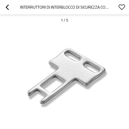
INTERRUTTORI DI INTERBLOCCO DI SICUREZZA CON ACCESSORI PER FUNZIONI DI BLOCCO PER CHIAVE OPERATIVA A FORMA DI T OX-K1
1
/
5