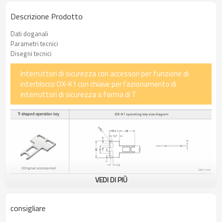
Descrizione Prodotto
Dati doganali
Parametri tecnici
Disegni tecnici
Interruttori di sicurezza con accessori per funzione di
interblocco OX-K1 con chiave per l'azionamento di
interruttori di sicurezza a forma di T
VEDI DI PIÙ
La chiave di controllo del blocco di sicurezza è realizzata in lega
ad alta resistenza. Questa lega non solo ha un'eccellente durezza
consigliare
e resistenza all'usura, ma sopporta anche condizioni estreme e