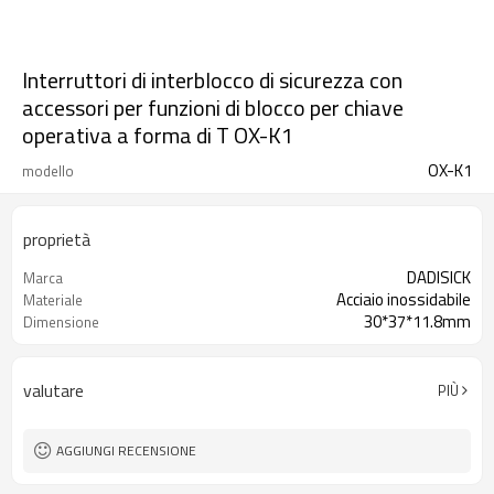
Interruttori di interblocco di sicurezza con
accessori per funzioni di blocco per chiave
operativa a forma di T OX-K1
OX-K1
modello
proprietà
DADISICK
Marca
Acciaio inossidabile
Materiale
30*37*11.8mm
Dimensione
valutare
PIÙ
AGGIUNGI RECENSIONE