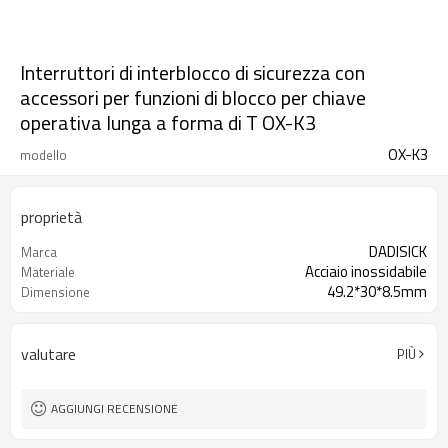
Interruttori di interblocco di sicurezza con
accessori per funzioni di blocco per chiave
operativa lunga a forma di T OX-K3
OX-K3
modello
proprietà
DADISICK
Marca
Acciaio inossidabile
Materiale
49.2*30*8.5mm
Dimensione
valutare
PIÙ
AGGIUNGI RECENSIONE