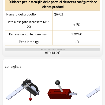
Di blocco per le maniglie delle porte di sicurezza configurazione
elenco prodotti
Numero del prodotto
QA-02
Vite a esagono incassato M5 *
4 PZ
20
Dimensioni confezione (mm)
120*80
Peso lordo (g)
18
VEDI DI PIÙ
consigliare