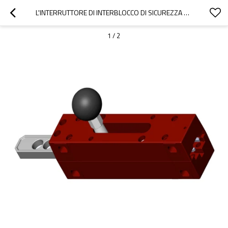
L'INTERRUTTORE DI INTERBLOCCO DI SICUREZZA CON ACCESSORI PER LA FUNZIONE DI BLOCCO PER LE MANIGLIE DELLE PORTE DI SICUREZZA OXSL-A-1
1
/
2