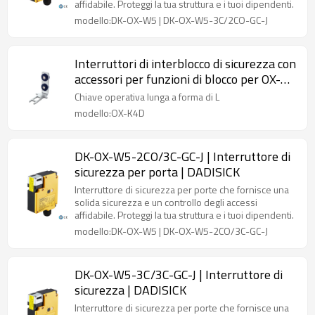
affidabile. Proteggi la tua struttura e i tuoi dipendenti.
modello:DK-OX-W5 | DK-OX-W5-3C/2CO-GC-J
Interruttori di interblocco di sicurezza con
accessori per funzioni di blocco per OX-
K4D Chiave operativa lunga a forma di L
Chiave operativa lunga a forma di L
con cuscino
modello:OX-K4D
DK-OX-W5-2CO/3C-GC-J | Interruttore di
sicurezza per porta | DADISICK
Interruttore di sicurezza per porte che fornisce una
solida sicurezza e un controllo degli accessi
affidabile. Proteggi la tua struttura e i tuoi dipendenti.
modello:DK-OX-W5 | DK-OX-W5-2CO/3C-GC-J
DK-OX-W5-3C/3C-GC-J | Interruttore di
sicurezza | DADISICK
Interruttore di sicurezza per porte che fornisce una