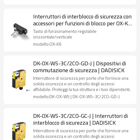
Interruttori di interblocco di sicurezza con
accessori per funzioni di blocco per OX-K6
Chiave operativa regolabile
Tasto di funzionamento regolabile
orizzontale/verticale
orizzontale/verticale
modello:OX-K6
DK-OX-W5-3C/2CO-GD-J | Dispositivi di
commutazione di sicurezza | DADISICK
Interruttore di sicurezza per porte che fornisce una
solida sicurezza e un controllo degli accessi
affidabile. Proteggi la tua struttura e i tuoi dipendenti.
modello:DK-OX-W5 | DK-OX-W5-3C/2CO-GD-J
DK-OX-W5-3C/2CO-GC-J | Interruttori di
interblocco di sicurezza | DADISICK
Interruttore di sicurezza per porte che fornisce una
solida sicurezza e un controllo degli accessi