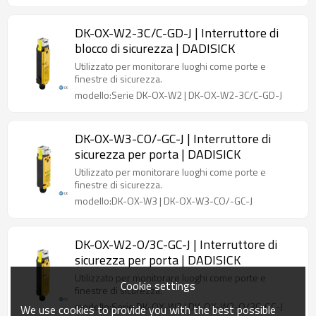
DK-OX-W2-3C/C-GD-J | Interruttore di
blocco di sicurezza | DADISICK
Utilizzato per monitorare luoghi come porte e
finestre di sicurezza.
modello:Serie DK-OX-W2 | DK-OX-W2-3C/C-GD-J
DK-OX-W3-CO/-GC-J | Interruttore di
sicurezza per porta | DADISICK
Utilizzato per monitorare luoghi come porte e
finestre di sicurezza.
modello:DK-OX-W3 | DK-OX-W3-CO/-GC-J
DK-OX-W2-O/3C-GC-J | Interruttore di
sicurezza per porta | DADISICK
Utilizzato per monitorare luoghi come porte e
Cookie settings
finestre di sicurezza.
modello:Serie DK-OX-W2 | DK-OX-W2-O/3C-GC-J
We use cookies to provide you with the best possible