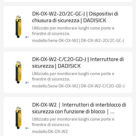
DK-OX-W2-2O/2C-GC-J | Dispositivi di
chiusura di sicurezza | DADISICK
Utilizzato per monitorare luoghi come porte e
finestre di sicurezza.
modello:Serie DK-OX-W2 | DK-OX-W2-2O/2C-GC-J
DK-OX-W2-C/C2O-GD-J | Interruttore di
sicurezza | DADISICK
Utilizzato per monitorare luoghi come porte e
finestre di sicurezza.
modello:Serie DK-OX-W2 | DK-OX-W2-C/C2O-GD-J
DK-OX-W2｜Interruttori di interblocco di
sicurezza con funzione di blocco｜
DADISICK
Utilizzato per monitorare luoghi come porte e
finestre di sicurezza.
modello:DK-OX-W2