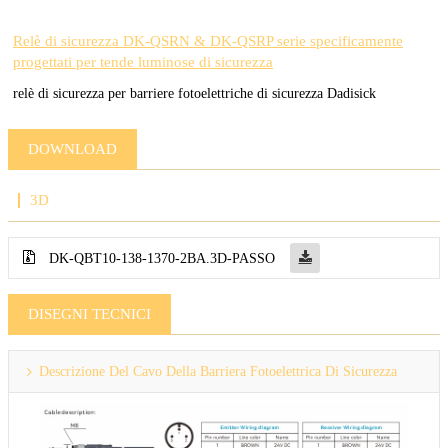
Relè di sicurezza DK-QSRN & DK-QSRP serie specificamente
progettati per tende luminose di sicurezza
relè di sicurezza per barriere fotoelettriche di sicurezza Dadisick
DOWNLOAD
3D
DK-QBT10-138-1370-2BA.3D-PASSO
DISEGNI TECNICI
Descrizione Del Cavo Della Barriera Fotoelettrica Di Sicurezza