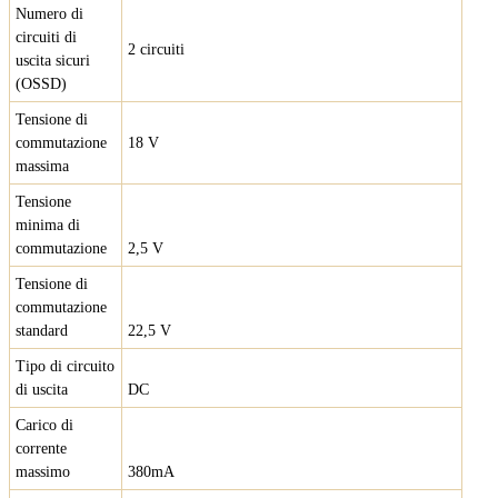
Numero di
circuiti di
2 circuiti
uscita sicuri
(OSSD)
Tensione di
commutazione
18 V
massima
Tensione
minima di
commutazione
2,5 V
Tensione di
commutazione
standard
22,5 V
Tipo di circuito
di uscita
DC
Carico di
corrente
massimo
380mA