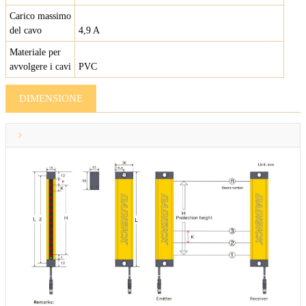
Carico massimo
del cavo
4,9 A
Materiale per
avvolgere i cavi
PVC
DIMENSIONE