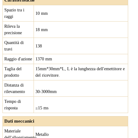
Caratteristiche
Spazio tra i
10 mm
raggi
Rileva la
18 mm
precisione
Quantità di
138
travi
Raggio d'azione
1370 mm
Taglia del
15mm*30mm*L, L è la lunghezza dell'emettitore e
prodotto
del ricevitore.
Distanza di
rilevamento
30-3000mm
Tempo di
risposta
≤15 ms
Dati meccanici
Materiale
Metallo
dell'alloggiamento