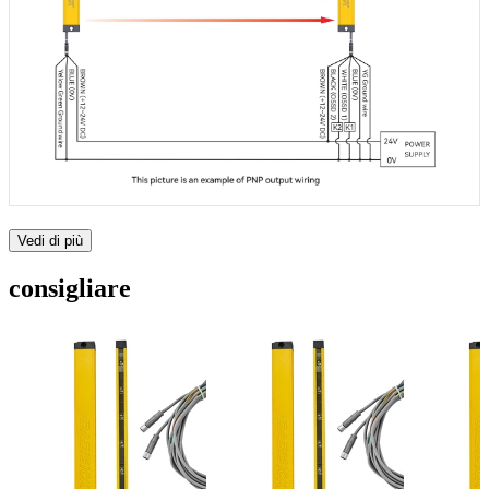
Vedi di più
consigliare