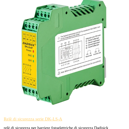
Relè di sicurezza serie DK-LS-A
relè di sicurezza per barriere fotoelettriche di sicurezza Dadisick