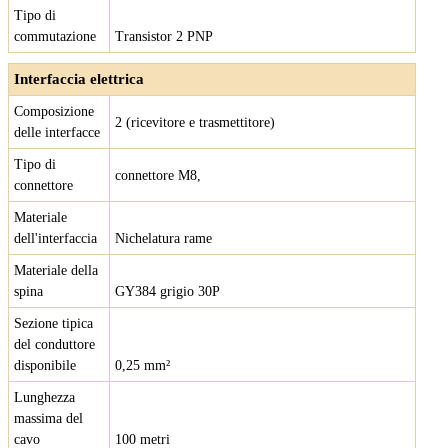
Tipo di
commutazione
Transistor 2 PNP
Interfaccia elettrica
Composizione
2 (ricevitore e trasmettitore)
delle interfacce
Tipo di
connettore M8,
connettore
Materiale
dell'interfaccia
Nichelatura rame
Materiale della
spina
GY384 grigio 30P
Sezione tipica
del conduttore
disponibile
0,25 mm²
Lunghezza
massima del
cavo
100 metri