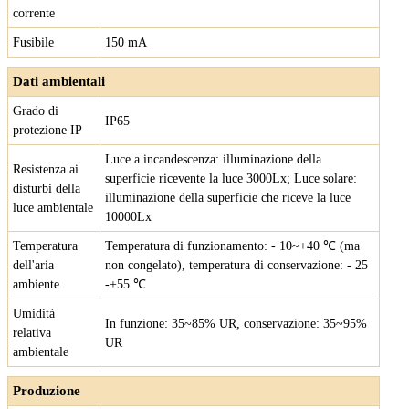
corrente
Fusibile
150 mA
Dati ambientali
Grado di
IP65
protezione IP
Luce a incandescenza: illuminazione della
Resistenza ai
superficie ricevente la luce 3000Lx; Luce solare:
disturbi della
illuminazione della superficie che riceve la luce
luce ambientale
10000Lx
Temperatura
Temperatura di funzionamento: - 10~+40 ℃ (ma
dell'aria
non congelato), temperatura di conservazione: - 25
ambiente
-+55 ℃
Umidità
In funzione: 35~85% UR, conservazione: 35~95%
relativa
UR
ambientale
Produzione