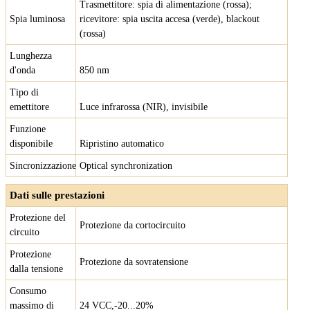
Trasmettitore: spia di alimentazione (rossa);
Spia luminosa
ricevitore: spia uscita accesa (verde), blackout
(rossa)
Lunghezza
d'onda
850 nm
Tipo di
emettitore
Luce infrarossa (NIR), invisibile
Funzione
disponibile
Ripristino automatico
Sincronizzazione
Optical synchronization
Dati sulle prestazioni
Protezione del
Protezione da cortocircuito
circuito
Protezione
Protezione da sovratensione
dalla tensione
Consumo
massimo di
24 VCC,-20...20%