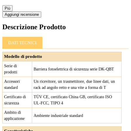
Più
Aggiungi recensione
Descrizione Prodotto
DATI TECNICI
Modello di prodotto
Serie di
Barriera fotoelettrica di sicurezza serie DK-QBT
prodotti
Accessori
Un ricevitore, un trasmettitore, due linee dati, un
standard
rack ad angolo retto e una vite a forma di T
Certificato di
TÜV CE, certificato China GB, certificato ISO
sicurezza
UL-FCC, TIPO 4
Ambito di
Ambiente industriale standard
applicazione