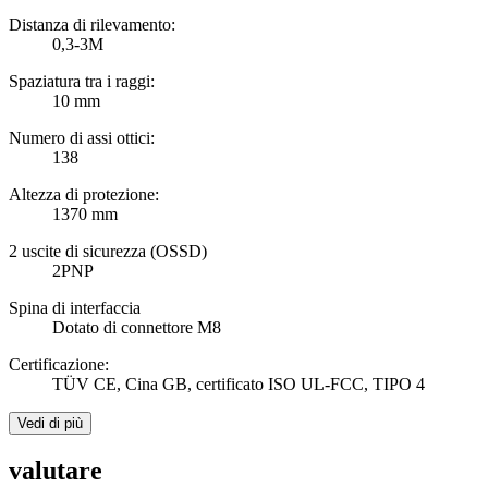
Distanza di rilevamento:
0,3-3M
Spaziatura tra i raggi:
10 mm
Numero di assi ottici:
138
Altezza di protezione:
1370 mm
2 uscite di sicurezza (OSSD)
2PNP
Spina di interfaccia
Dotato di connettore M8
Certificazione:
TÜV CE, Cina GB, certificato ISO UL-FCC, TIPO 4
Vedi di più
valutare