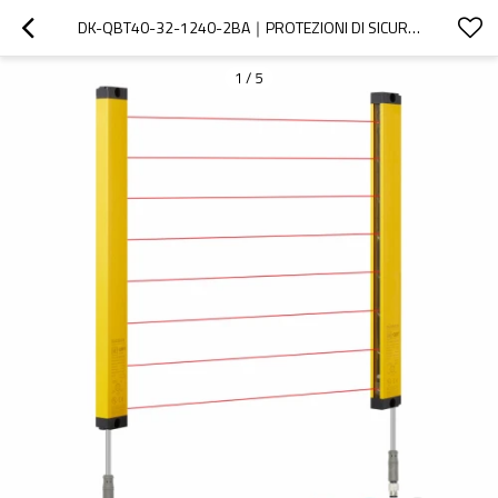
DK-QBT40-32-1240-2BA｜PROTEZIONI DI SICUREZZA PER PUNZONATRICE｜DADISICK
1
/
5