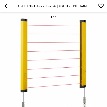
DK-QBT20-136-2700-2BA｜PROTEZIONE TRAMITE BARRIERE FOTOELETTRICHE｜DADISICK
1
/
5