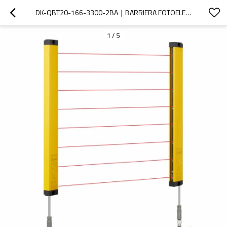
DK-QBT20-166-3300-2BA｜BARRIERA FOTOELETTRICA DI SICUREZZA｜DADISICK
1
/
5