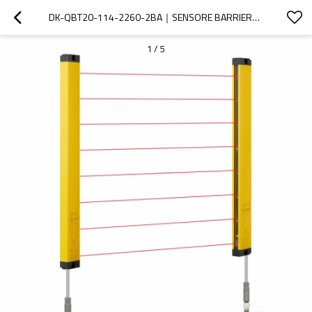
DK-QBT20-114-2260-2BA｜SENSORE BARRIERA FOTOELETTRICA｜DADISICK
1
/
5