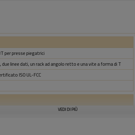
T per presse piegatrici
 due linee dati, un rack ad angolo retto e una vite a forma di T
ertificato ISO UL-FCC
VEDI DI PIÙ