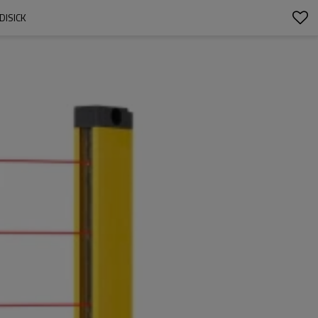
ISICK