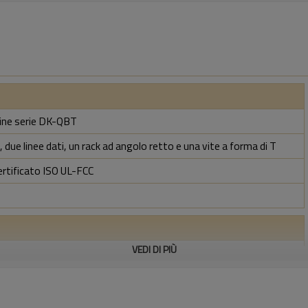
ine serie DK-QBT
 due linee dati, un rack ad angolo retto e una vite a forma di T
ertificato ISO UL-FCC
VEDI DI PIÙ