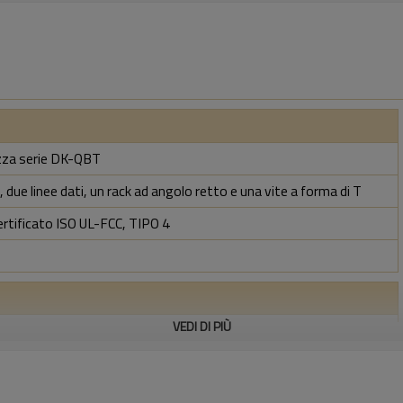
rezza serie DK-QBT
 due linee dati, un rack ad angolo retto e una vite a forma di T
ertificato ISO UL-FCC, TIPO 4
VEDI DI PIÙ