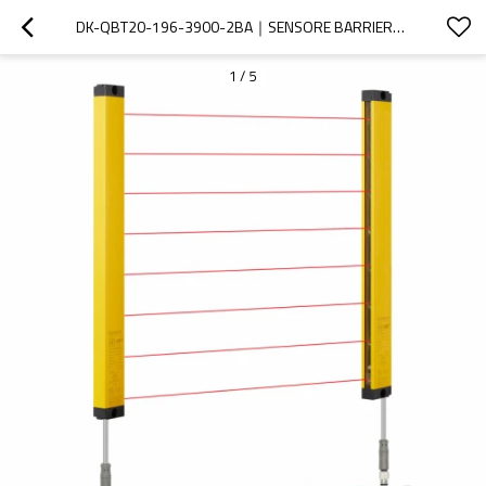
DK-QBT20-196-3900-2BA｜SENSORE BARRIERA FOTOELETTRICA｜DADISICK
1
/
5