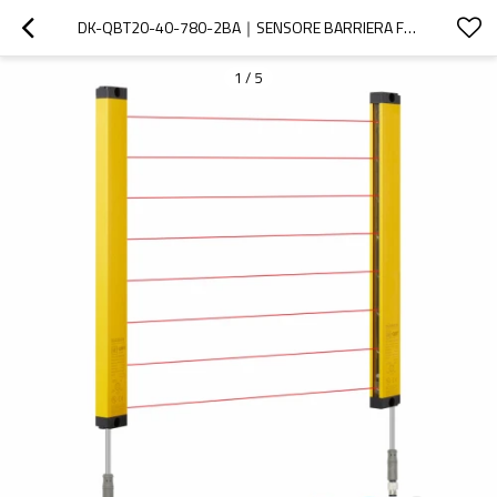
DK-QBT20-40-780-2BA｜SENSORE BARRIERA FOTOELETTRICA DI SICUREZZA｜DADISICK
1
/
5