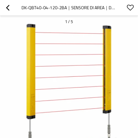
DK-QBT40-04-120-2BA｜SENSORE DI AREA｜DADISICK
1
/
5