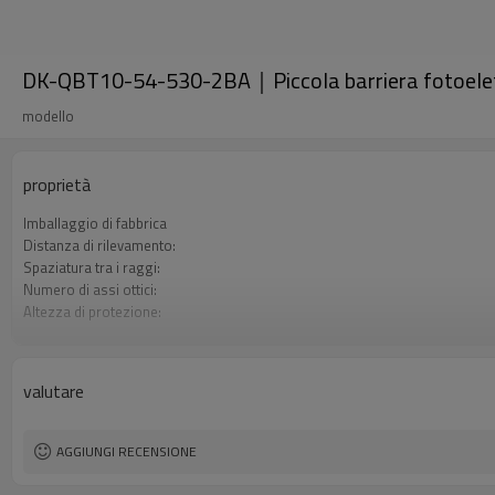
DK-QBT10-54-530-2BA｜Piccola barriera fotoelet
modello
proprietà
Imballaggio di fabbrica
Distanza di rilevamento:
Spaziatura tra i raggi:
Numero di assi ottici:
Altezza di protezione:
2 uscite di sicurezza (OSSD)
Spina di interfaccia
Certificazione:
valutare
AGGIUNGI RECENSIONE