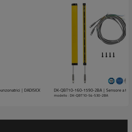
punzonatrici｜DADISICK
DK-QBT10-160-1590-2BA｜Sensore a ten
modello : DK-QBT10-54-530-2BA