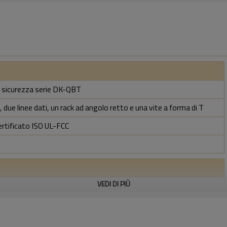
di sicurezza serie DK-QBT
 due linee dati, un rack ad angolo retto e una vite a forma di T
ertificato ISO UL-FCC
VEDI DI PIÙ