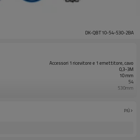
DK-QBT10-54-530-2BA
Accessori 1 ricevitore e 1 emettitore, cavo
0,3-3M
10 mm
54
530mm
2PNP
Dotato di connettore M8
TÜV CE, Cina GB, certificato ISO UL-FCC, TIPO 4
PIÙ