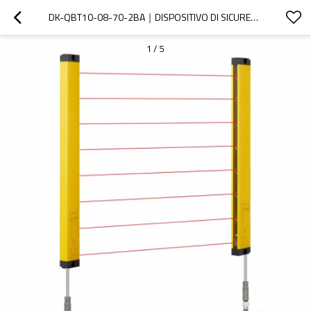
DK-QBT10-08-70-2BA｜DISPOSITIVO DI SICUREZZA PER BARRIERE FOTOELETTRICHE｜DADISICK
1
/
5