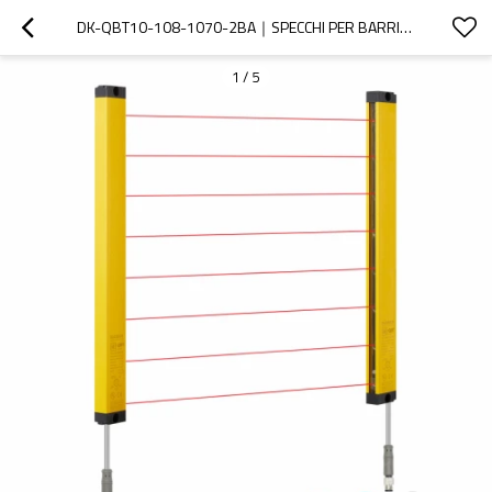
DK-QBT10-108-1070-2BA｜SPECCHI PER BARRIERE FOTOELETTRICHE DI SICUREZZA｜DADISICK
1
/
5