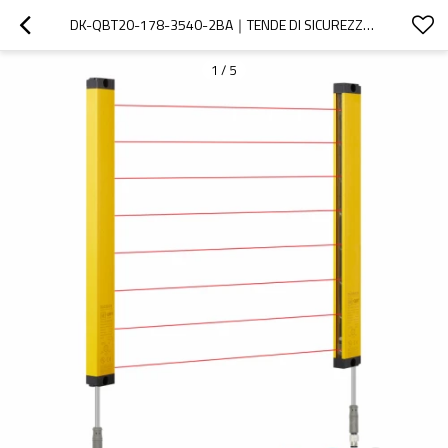
DK-QBT20-178-3540-2BA｜TENDE DI SICUREZZA PER MACCHINE｜DADISICK
1
/
5