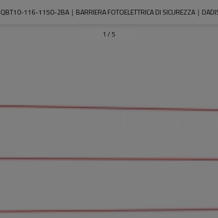
-QBT10-116-1150-2BA｜BARRIERA FOTOELETTRICA DI SICUREZZA｜DADIS
1
/
5