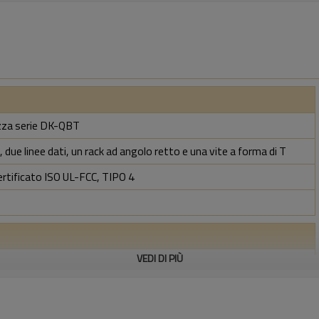
rezza serie DK-QBT
 due linee dati, un rack ad angolo retto e una vite a forma di T
ertificato ISO UL-FCC, TIPO 4
VEDI DI PIÙ