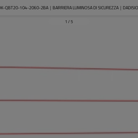
DK-QBT20-104-2060-2BA｜BARRIERA LUMINOSA DI SICUREZZA｜DADISIC
1
/
5