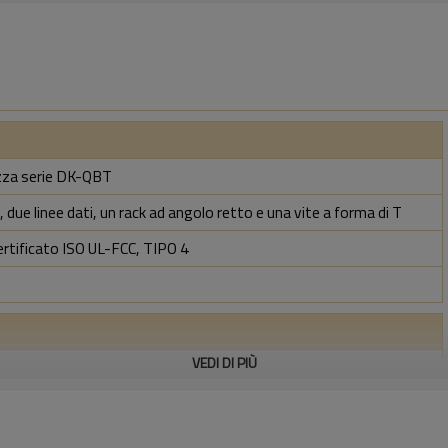
rezza serie DK-QBT
 due linee dati, un rack ad angolo retto e una vite a forma di T
ertificato ISO UL-FCC, TIPO 4
VEDI DI PIÙ