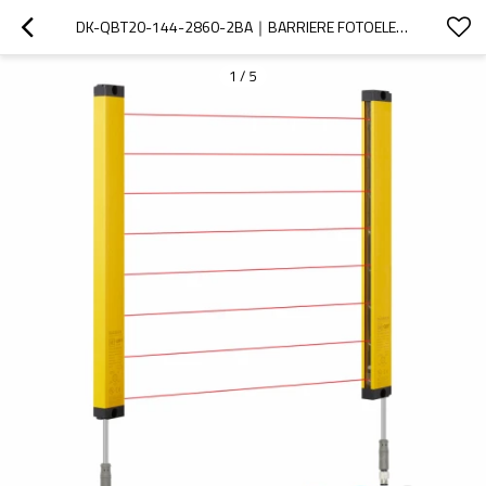
DK-QBT20-144-2860-2BA｜BARRIERE FOTOELETTRICHE DI SICUREZZA PRESSO PIEGATRICE｜DADISICK
1
/
5