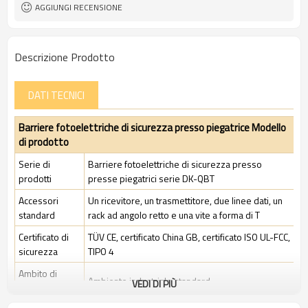
FCC, TIPO 4
AGGIUNGI RECENSIONE
Descrizione Prodotto
DATI TECNICI
Barriere fotoelettriche di sicurezza presso piegatrice Modello
di prodotto
Serie di
Barriere fotoelettriche di sicurezza presso
prodotti
presse piegatrici serie DK-QBT
Accessori
Un ricevitore, un trasmettitore, due linee dati, un
standard
rack ad angolo retto e una vite a forma di T
Certificato di
TÜV CE, certificato China GB, certificato ISO UL-FCC,
sicurezza
TIPO 4
Ambito di
Ambiente industriale standard
VEDI DI PIÙ
applicazione