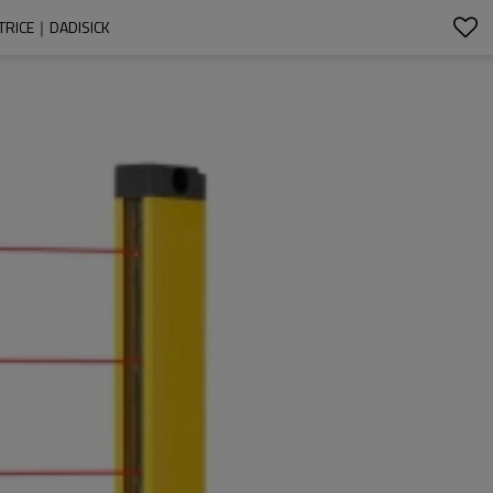
TRICE｜DADISICK