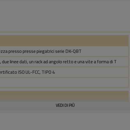
rezza presso presse piegatrici serie DK-QBT
 due linee dati, un rack ad angolo retto e una vite a forma di T
ertificato ISO UL-FCC, TIPO 4
VEDI DI PIÙ