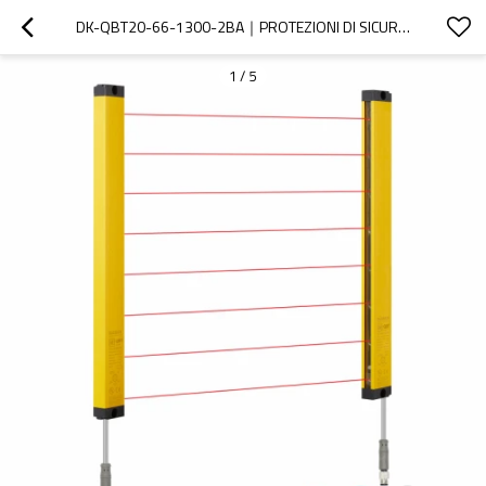
DK-QBT20-66-1300-2BA｜PROTEZIONI DI SICUREZZA PER PUNZONATRICI｜DADISICK
1
/
5