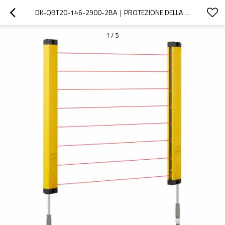
DK-QBT20-146-2900-2BA｜PROTEZIONE DELLA PUNZONATRICE｜DADISICK
1
/
5