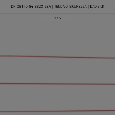
DK-QBT40-84-3320-2BA｜TENDA DI SICUREZZA｜DADISICK
1
/
5