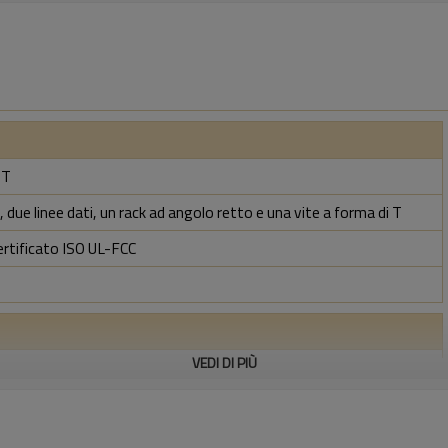
BT
 due linee dati, un rack ad angolo retto e una vite a forma di T
ertificato ISO UL-FCC
VEDI DI PIÙ