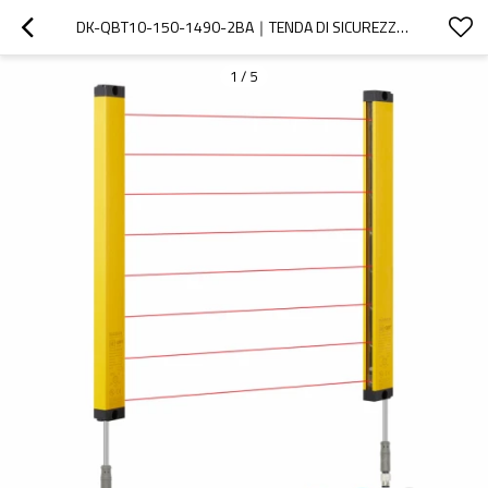
DK-QBT10-150-1490-2BA｜TENDA DI SICUREZZA｜DADISICK
1
/
5