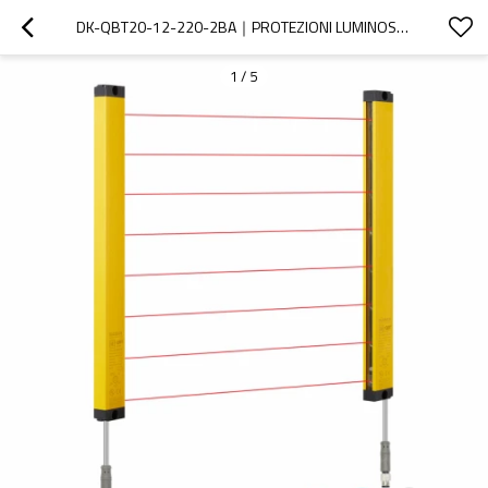
DK-QBT20-12-220-2BA｜PROTEZIONI LUMINOSE PER MACCHINE｜DADISICK
1
/
5