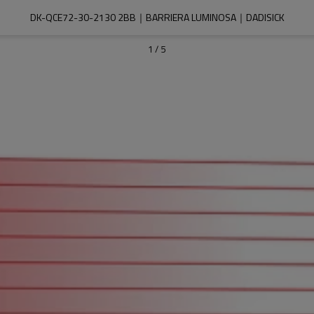
DK-QCE72-30-2130 2BB｜BARRIERA LUMINOSA｜DADISICK
1
/
5