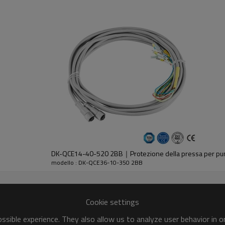
dell'emettitore e del ricevitore.
DK-QCE14-40-520 2BB｜Protezione della pressa per p
modello : DK-QCE36-10-350 2BB
30%GF
Cookie settings
sible experience. They also allow us to analyze user behavior in 