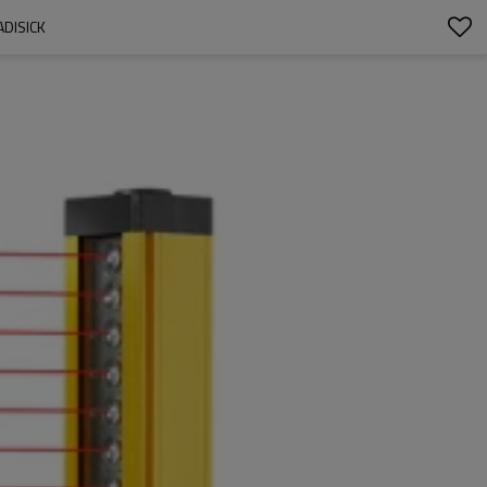
DISICK