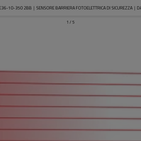
E36-10-350 2BB｜SENSORE BARRIERA FOTOELETTRICA DI SICUREZZA｜DA
1
/
5