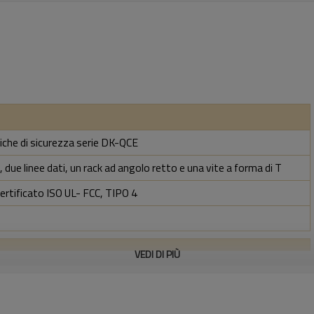
iche di sicurezza serie DK-QCE
 due linee dati, un rack ad angolo retto e una vite a forma di T
certificato ISO UL- FCC, TIPO 4
VEDI DI PIÙ